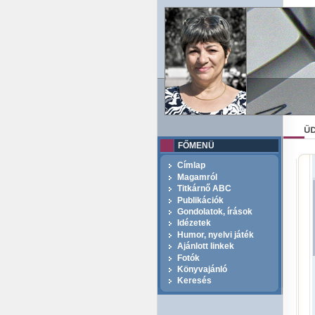
FŐMENÜ
Címlap
Magamról
Titkárnő ABC
Publikációk
Gondolatok, írások
Idézetek
Humor, nyelvi játék
Ajánlott linkek
Fotók
Könyvajánló
Keresés